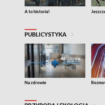
A to historia!
Jeszcze
PUBLICYSTYKA
Na zdrowie
Rozmow