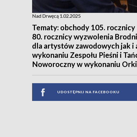
Nad Drwęcą 1.02.2025
Tematy: obchody 105. rocznicy
80. rocznicy wyzwolenia Brodn
dla artystów zawodowych jak i
wykonaniu Zespołu Pieśni i Tań
Noworoczny w wykonaniu Orkie
UDOSTĘPNIJ NA FACEBOOKU