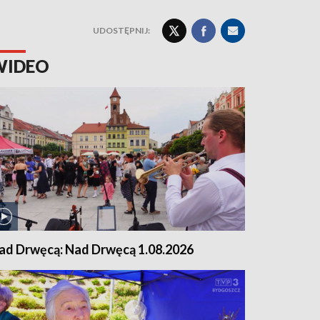
UDOSTĘPNIJ:
WIDEO
ad Drwęcą: Nad Drwęcą 1.08.2026