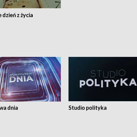
 dzień z życia
a dnia
Studio polityka