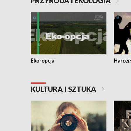
PRZYRODA I EKOLOGIA
Eko-opcja
Harcer
KULTURA I SZTUKA