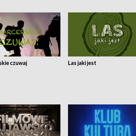
skie czuwaj
Las jaki jest