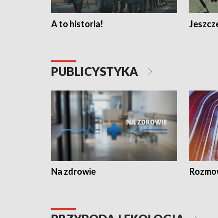
A to historia!
Jeszcze
PUBLICYSTYKA
Na zdrowie
Rozmow