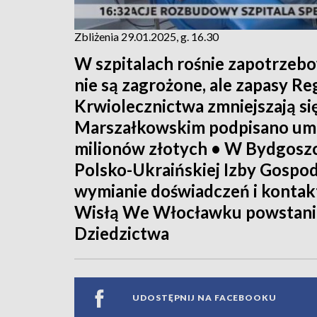
Zbliżenia 29.01.2025, g. 16.30
W szpitalach rośnie zapotrzebo
nie są zagrożone, ale zapasy 
Krwiolecznictwa zmniejszają si
Marszałkowskim podpisano um
milionów złotych • W Bydgoszc
Polsko-Ukraińskiej Izby Gospoda
wymianie doświadczeń i konta
Wisłą We Włocławku powstani
Dziedzictwa
UDOSTĘPNIJ NA FACEBOOKU