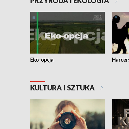
PRZYRODA I EKOLOGIA
Eko-opcja
Harcer
KULTURA I SZTUKA