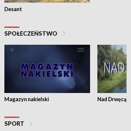
Desant
SPOŁECZEŃSTWO
Magazyn nakielski
Nad Drwęcą
SPORT