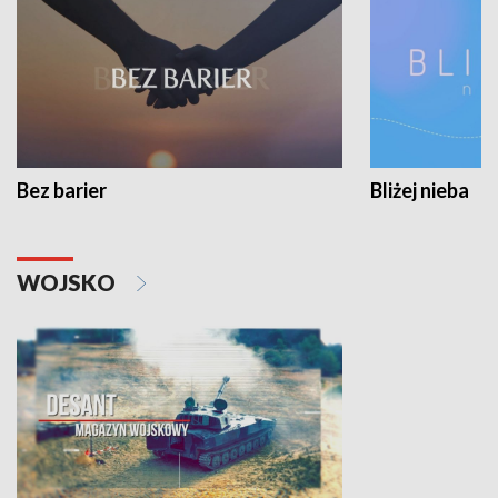
Bez barier
Bliżej nieba
WOJSKO