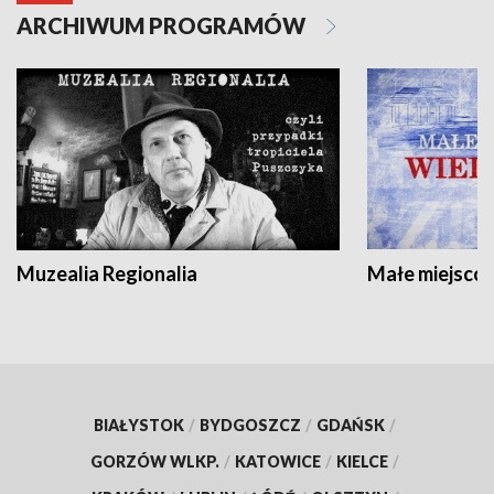
ARCHIWUM PROGRAMÓW
Muzealia Regionalia
Małe miejscow
BIAŁYSTOK
/
BYDGOSZCZ
/
GDAŃSK
/
GORZÓW WLKP.
/
KATOWICE
/
KIELCE
/