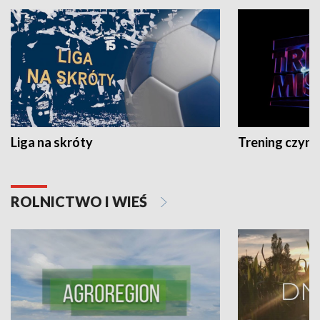
Liga na skróty
Trening czyni 
ROLNICTWO I WIEŚ