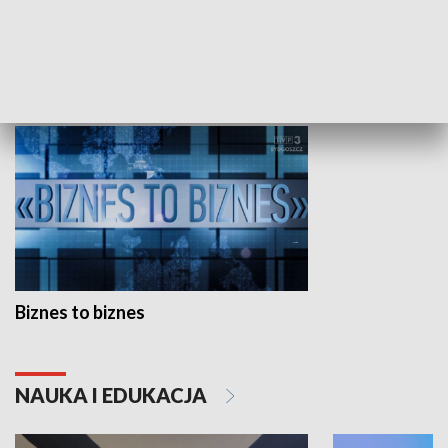
Studio lato
GOSPODARKA
Biznes to biznes
NAUKA I EDUKACJA