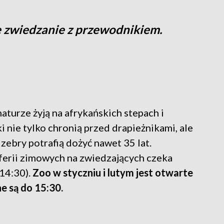
 zwiedzanie z przewodnikiem.
naturze żyją na afrykańskich stepach i
 nie tylko chronią przed drapieżnikami, ale
zebry potrafią dożyć nawet 35 lat.
 ferii zimowych na zwiedzających czeka
 14:30).
Zoo w styczniu i lutym jest otwarte
e są do 15:30.