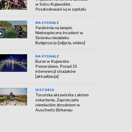
w Solcu Kujawskim.
Poszkodowani są w szpitalu
NA SYGNALE
Paralotnia na lampie.
Niebezpieczny incydent w
Sicienku niedaleko
Bydgoszczy [zdjęcia, wideo]
NA SYGNALE
Burze w Kujawsko-
Pomorskiem. Ponad 35
interwencji strażaków
[aktualizacja]
HISTORIA
Toruńska aktywistka z aktem
oskarżenia. Zaprzeczała
niemieckim zbrodniom w
Auschwitz-Birkenau