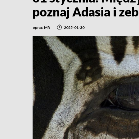
poznaj Adasia i ze
oprac. MR
2025-01-30