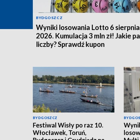
BYDGOSZCZ
Wyniki losowania Lotto 6 sierpnia
2026. Kumulacja 3 mln zł! Jakie p
liczby? Sprawdź kupon
BYDGOSZCZ
BYDGO
Festiwal Wisły po raz 10.
Wynik
Włocławek, Toruń,
losow