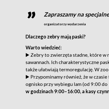
Zapraszamy na specjalne
organizatorzy wydarzenia
Dlaczego zebry mają paski?
Warto wiedzieć:
▶️ Zebry to zwierzęta stadne, które w 
sawannach. Ich charakterystyczne paski
także ułatwiają termoregulację. W zoo 
▶️ Przypominamy również, że w czasie
ognisko przy wybiegu lam (od 9:00 do
w godzinach 9:00–16:00, a kasy czynn