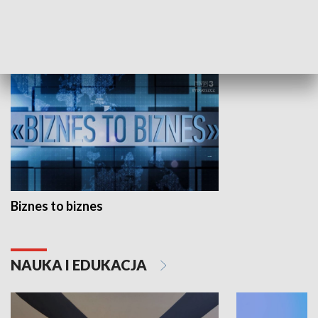
GOSPODARKA
Biznes to biznes
NAUKA I EDUKACJA