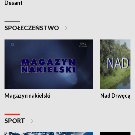
Desant
SPOŁECZEŃSTWO
Magazyn nakielski
Nad Drwęcą
SPORT