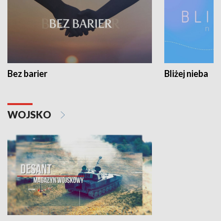
Bez barier
Bliżej nieba
WOJSKO