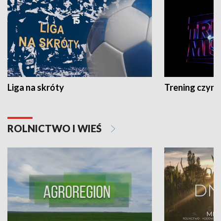
Liga na skróty
Trening czyni 
ROLNICTWO I WIEŚ