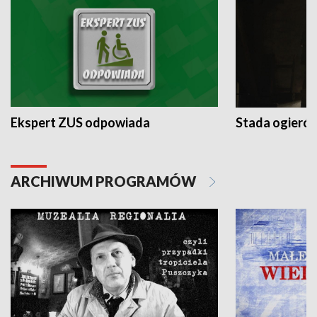
Ekspert ZUS odpowiada
Stada ogieró
ARCHIWUM PROGRAMÓW