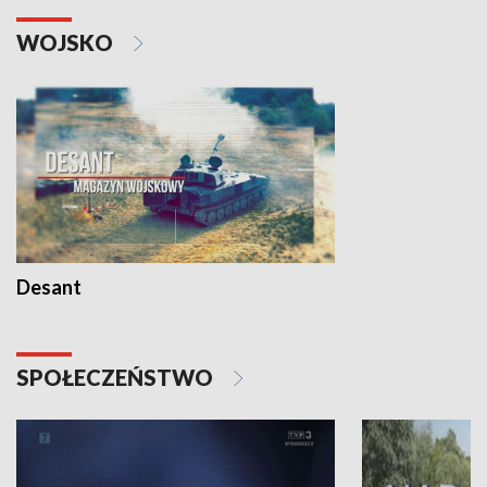
WOJSKO
Desant
SPOŁECZEŃSTWO