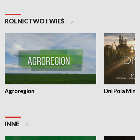
ROLNICTWO I WIEŚ
Agroregion
Dni Pola Min
INNE