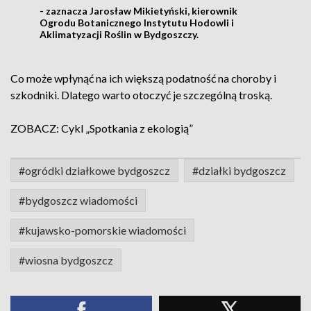
- zaznacza Jarosław Mikietyński, kierownik
Ogrodu Botanicznego Instytutu Hodowli i
Aklimatyzacji Roślin w Bydgoszczy.
Co może wpłynąć na ich większą podatność na choroby i
szkodniki. Dlatego warto otoczyć je szczególną troską.
ZOBACZ: Cykl „Spotkania z ekologią”
#ogródki działkowe bydgoszcz
#działki bydgoszcz
#bydgoszcz wiadomości
#kujawsko-pomorskie wiadomości
#wiosna bydgoszcz