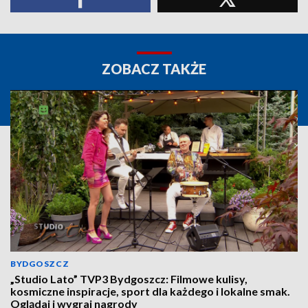
ZOBACZ TAKŻE
BYDGOSZCZ
„Studio Lato” TVP3 Bydgoszcz: Filmowe kulisy,
kosmiczne inspiracje, sport dla każdego i lokalne smak.
Oglądaj i wygraj nagrody