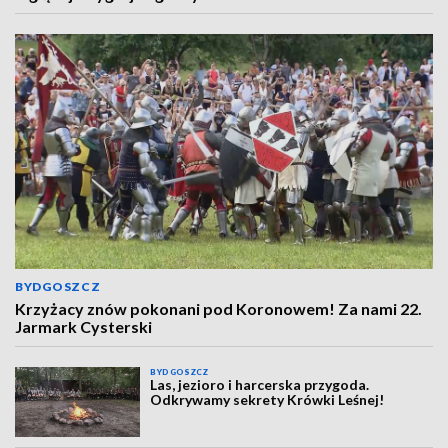
BYDGOSZCZ
Krzyżacy znów pokonani pod Koronowem! Za nami 22.
Jarmark Cysterski
BYDGOSZCZ
Las, jezioro i harcerska przygoda.
Odkrywamy sekrety Krówki Leśnej!