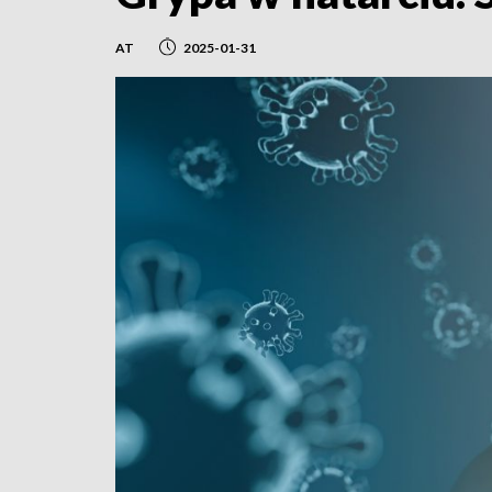
AT
2025-01-31