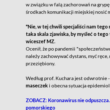
w związku w falą zachorowań na grypę 
środkach komunikacji miejskiej nosić 
"Nie, w tej chwili specjaliści nam teg
taka skala zjawiska, by myśleć o tego
wiceszef MZ.
Ocenił, że po pandemii "społeczeńst
należy zachowywać dystans, myć ręce, n
przeziębiony.
Według prof. Kuchara jest odwrotnie 
maseczek
i obecna sytuacja epidemiol
ZOBACZ: Koronawirus nie odpuszcza.
pomorskiego