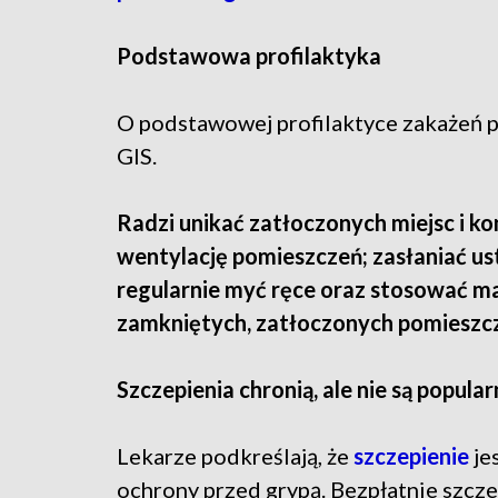
Podstawowa profilaktyka
O podstawowej profilaktyce zakażeń p
GIS.
Radzi unikać zatłoczonych miejsc i ko
wentylację pomieszczeń; zasłaniać ust
regularnie myć ręce oraz stosować ma
zamkniętych, zatłoczonych pomieszcz
Szczepienia chronią, ale nie są popula
Lekarze podkreślają, że
szczepienie
je
ochrony przed grypą. Bezpłatnie szcze