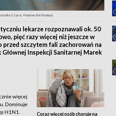
 tylko 5,5 proc. Polaków.(fot.Pixabay)
tyczniu lekarze rozpoznawali ok. 50
wo, pięć razy więcej niż jeszcze w
ro przed szczytem fali zachorowań na
k Głównej Inspekcji Sanitarnej Marek
cznie więcej
ku. Dominuje
typ H1N1.
Coraz więcej osób choruje na