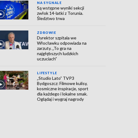
NA SYGNALE
Są wstępne wyniki sekcji
zwłok 14-latki z Torunia.
Śledztwo trwa
ZDROWIE
Dyrektor szpitala we
Włocławku odpowiada na
zarzuty. „To gra na
najgłębszych ludzkich
uczuciach”
LIFESTYLE
„Studio Lato” TVP3
Bydgoszcz: Filmowe kulisy,
kosmiczne inspiracje, sport
dla każdego i lokalne smak.
Oglądaj i wygraj nagrody