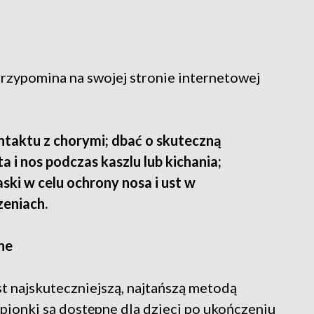
rzypomina na swojej stronie internetowej
ntaktu z chorymi; dbać o skuteczną
a i nos podczas kaszlu lub kichania;
ski w celu ochrony nosa i ust w
eniach.
rne
st najskuteczniejszą, najtańszą metodą
pionki są dostępne dla dzieci po ukończeniu