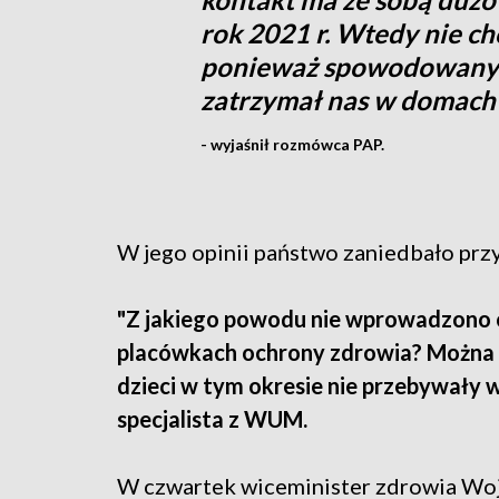
rok 2021 r. Wtedy nie c
ponieważ spowodowany
zatrzymał nas w domach
- wyjaśnił rozmówca PAP.
W jego opinii państwo zaniedbało prz
"Z jakiego powodu nie wprowadzono
placówkach ochrony zdrowia? Można te
dzieci w tym okresie nie przebywały w
specjalista z WUM.
W czwartek wiceminister zdrowia Woj