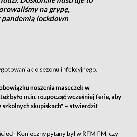
horowaliśmy na grypę,
 pandemią lockdown
ygotowania do sezonu infekcyjnego.
 obowiązku noszenia maseczek w
ż było m.in. rozpocząć wcześniej ferie, aby
 szkolnych skupiskach" – stwierdził
ciech Konieczny pytany był w RFM FM, czy