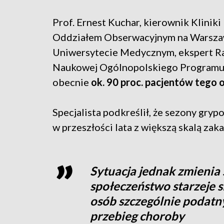
Prof. Ernest Kuchar, kierownik Kliniki 
Oddziałem Obserwacyjnym na Warsz
Uniwersytecie Medycznym, ekspert R
Naukowej Ogólnopolskiego Programu 
obecnie
ok. 90 proc. pacjentów tego o
Specjalista podkreślił, że sezony gryp
w przeszłości lata z większą skalą zak
Sytuacja jednak zmienia s
społeczeństwo starzeje si
osób szczególnie podatn
przebieg choroby