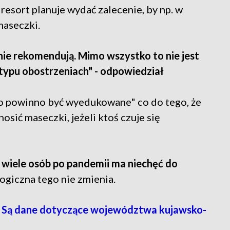
resort planuje wydać zalecenie, by np. w
maseczki.
o nie rekomendują. Mimo wszystko to nie jest
 typu obostrzeniach" - odpowiedział
wo powinno być wyedukowane" co do tego, że
osić maseczki, jeżeli ktoś czuje się
-
wiele osób po pandemii ma niechęć do
ogiczna tego nie zmienia.
 Są dane dotyczące województwa kujawsko-