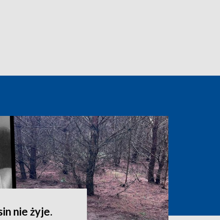
in nie żyje.