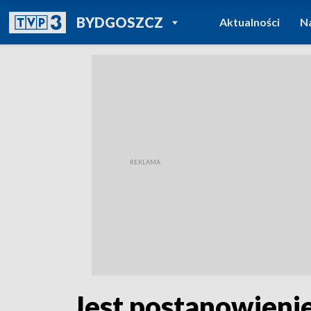
POWRÓT DO
BYDGOSZCZ
Aktualności
N
TVP REGIONY
Jest postanowienie