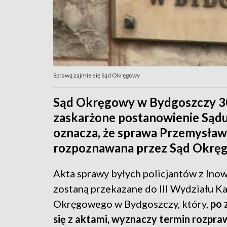
Sprawą zajmie się Sąd Okręgowy
Sąd Okręgowy w Bydgoszczy 30
zaskarżone postanowienie Sąd
oznacza, że sprawa Przemysława
rozpoznawana przez Sąd Okrę
Akta sprawy byłych policjantów z Inow
zostaną przekazane do III Wydziału K
Okręgowego w Bydgoszczy, który,
po 
się z aktami, wyznaczy termin rozpra