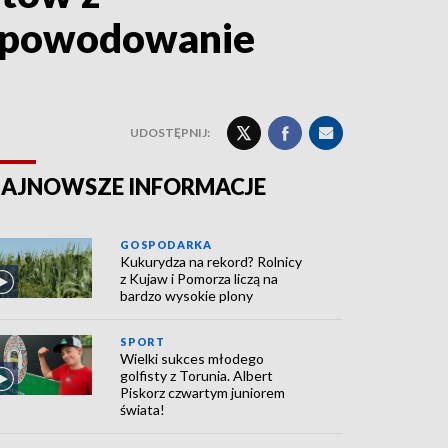
 spowodowanie
UDOSTĘPNIJ:
AJNOWSZE INFORMACJE
GOSPODARKA
Kukurydza na rekord? Rolnicy
z Kujaw i Pomorza liczą na
bardzo wysokie plony
SPORT
Wielki sukces młodego
golfisty z Torunia. Albert
Piskorz czwartym juniorem
świata!