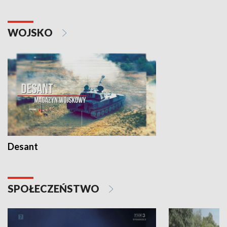
WOJSKO
Desant
SPOŁECZEŃSTWO