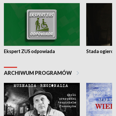
Ekspert ZUS odpowiada
Stada ogieró
ARCHIWUM PROGRAMÓW