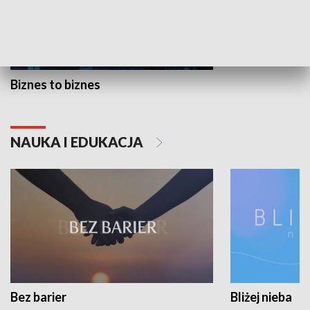
Biznes to biznes
NAUKA I EDUKACJA
Bez barier
Bliżej nieba