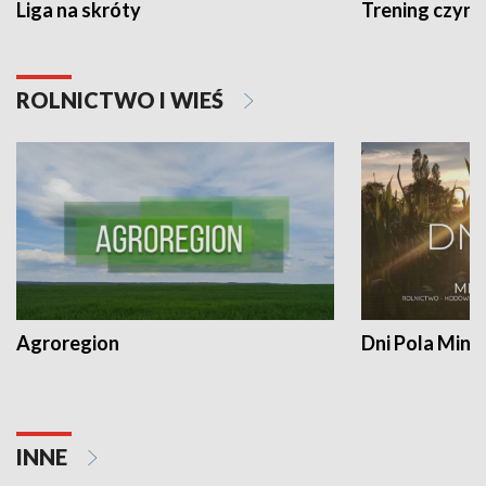
Liga na skróty
Trening czyni 
ROLNICTWO I WIEŚ
Agroregion
Dni Pola Min
INNE