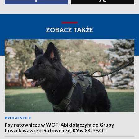
ZOBACZ TAKŻE
BYDGOSZCZ
Psy ratownicze w WOT. Abi dołączyła do Grupy
Poszukiwawczo-Ratowniczej K9 w 8K-PBOT