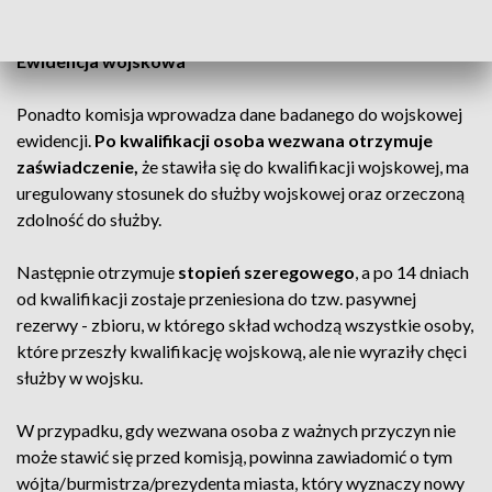
MON)
Ewidencja wojskowa
Ponadto komisja wprowadza dane badanego do wojskowej
ewidencji.
Po kwalifikacji osoba wezwana otrzymuje
zaświadczenie,
że stawiła się do kwalifikacji wojskowej, ma
uregulowany stosunek do służby wojskowej oraz orzeczoną
zdolność do służby.
Następnie otrzymuje
stopień szeregowego
, a po 14 dniach
od kwalifikacji zostaje przeniesiona do tzw. pasywnej
rezerwy - zbioru, w którego skład wchodzą wszystkie osoby,
które przeszły kwalifikację wojskową, ale nie wyraziły chęci
służby w wojsku.
W przypadku, gdy wezwana osoba z ważnych przyczyn nie
może stawić się przed komisją, powinna zawiadomić o tym
wójta/burmistrza/prezydenta miasta, który wyznaczy nowy