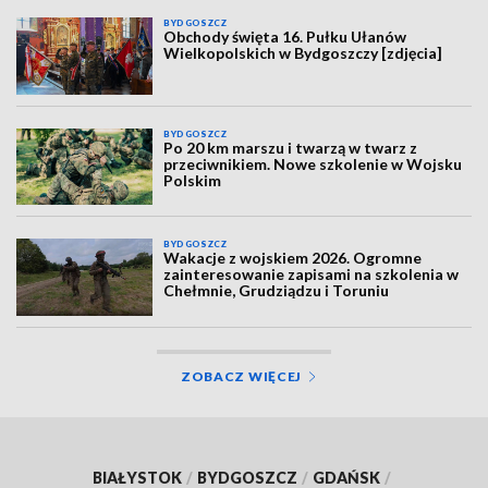
BYDGOSZCZ
Obchody święta 16. Pułku Ułanów
Wielkopolskich w Bydgoszczy [zdjęcia]
BYDGOSZCZ
Po 20 km marszu i twarzą w twarz z
przeciwnikiem. Nowe szkolenie w Wojsku
Polskim
BYDGOSZCZ
Wakacje z wojskiem 2026. Ogromne
zainteresowanie zapisami na szkolenia w
Chełmnie, Grudziądzu i Toruniu
ZOBACZ WIĘCEJ
BIAŁYSTOK
/
BYDGOSZCZ
/
GDAŃSK
/