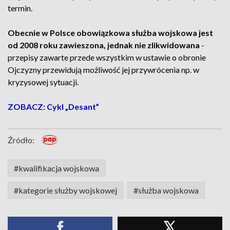
termin.
Obecnie w Polsce obowiązkowa służba wojskowa jest
od 2008 roku zawieszona, jednak nie zlikwidowana
-
przepisy zawarte przede wszystkim w ustawie o obronie
Ojczyzny przewidują możliwość jej przywrócenia np. w
kryzysowej sytuacji.
ZOBACZ: Cykl „Desant”
Źródło:
#kwalifikacja wojskowa
#kategorie służby wojskowej
#służba wojskowa