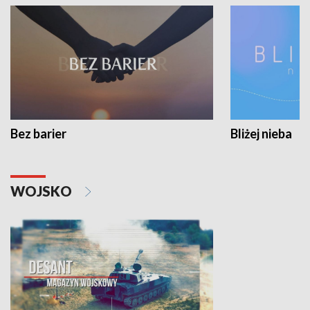
Bez barier
Bliżej nieba
WOJSKO