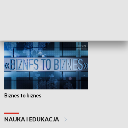
Studio lato
GOSPODARKA
Biznes to biznes
NAUKA I EDUKACJA