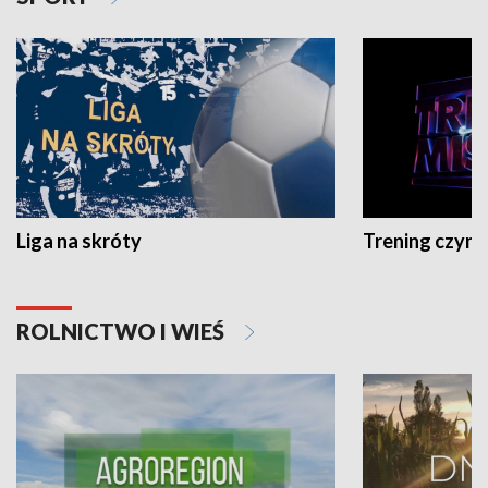
Liga na skróty
Trening czyni 
ROLNICTWO I WIEŚ