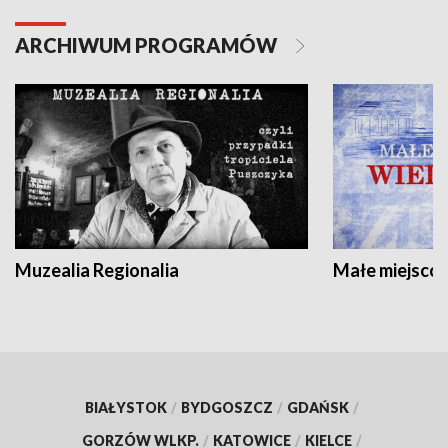
ARCHIWUM PROGRAMÓW
Muzealia Regionalia
Małe miejscow
BIAŁYSTOK
/
BYDGOSZCZ
/
GDAŃSK
/
GORZÓW WLKP.
/
KATOWICE
/
KIELCE
/