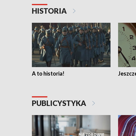
HISTORIA
A to historia!
Jeszcze
PUBLICYSTYKA