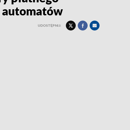
6 automatów
UDOSTĘPNIJ: