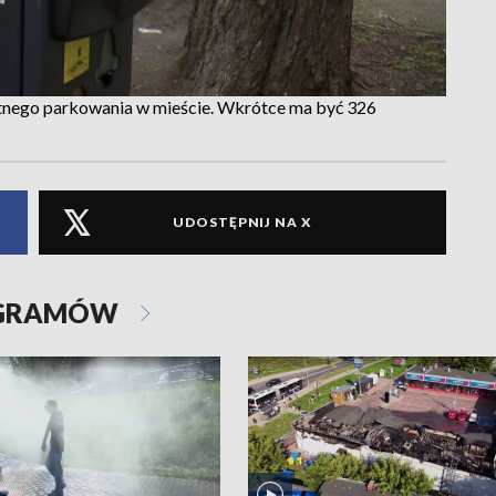
atnego parkowania w mieście. Wkrótce ma być 326
UDOSTĘPNIJ NA X
OGRAMÓW