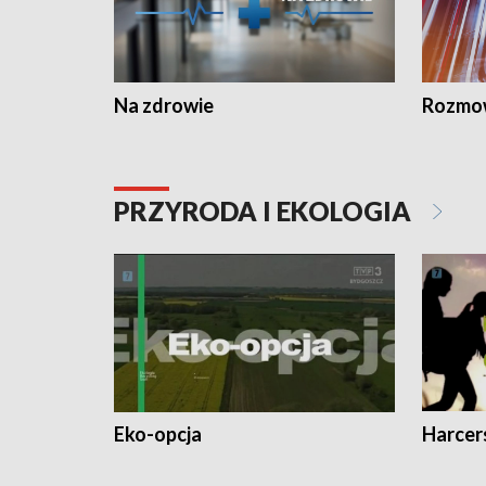
Na zdrowie
Rozmow
PRZYRODA I EKOLOGIA
Eko-opcja
Harcer