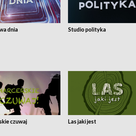
a dnia
Studio polityka
skie czuwaj
Las jaki jest