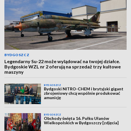
BYDGOSZCZ
Legendarny Su-22 może wylądować na twojej działce.
Bydgoskie WZL nr 2 oferują na sprzedaż trzy kultowe
maszyny
BYDGOSZCZ
Bydgoski NITRO-CHEM i brytyjski gigant
zbrojeniowy chcą wspólnie produkować
amunicję
BYDGOSZCZ
Obchody święta 16. Pułku Ułanów
Wielkopolskich w Bydgoszczy [zdjęcia]