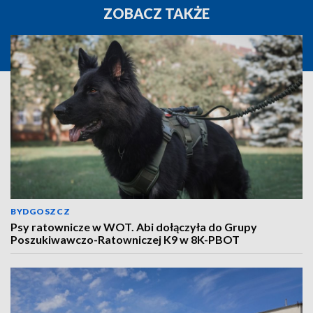
ZOBACZ TAKŻE
BYDGOSZCZ
Psy ratownicze w WOT. Abi dołączyła do Grupy
Poszukiwawczo-Ratowniczej K9 w 8K-PBOT