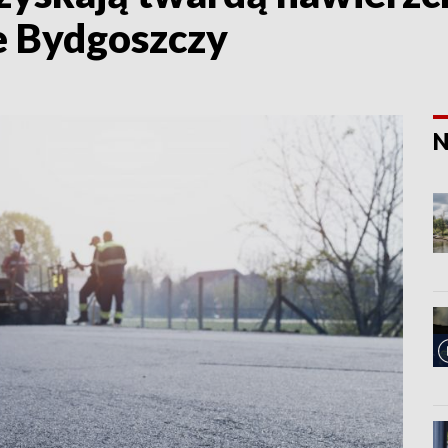
e Bydgoszczy
N