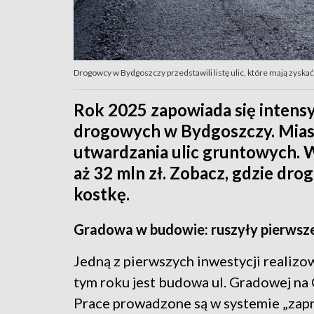
Drogowcy w Bydgoszczy przedstawili listę ulic, które mają zyskać 
Rok 2025 zapowiada się intens
drogowych w Bydgoszczy. Miast
utwardzania ulic gruntowych. 
aż 32 mln zł. Zobacz, gdzie dr
kostkę.
Gradowa w budowie: ruszyły pierwsz
Jedną z pierwszych inwestycji realiz
tym roku jest budowa ul. Gradowej na
Prace prowadzone są w systemie „zapr