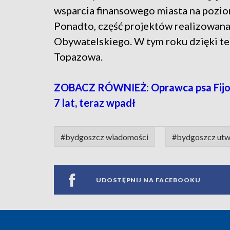
wsparcia finansowego miasta na pozio
Ponadto, część projektów realizowan
Obywatelskiego. W tym roku dzięki te
Topazowa.
ZOBACZ RÓWNIEŻ: Oprawca psa Fijo w 
7 lat, teraz wpadł
#bydgoszcz wiadomości
#bydgoszcz utwa
UDOSTĘPNIJ NA FACEBOOKU