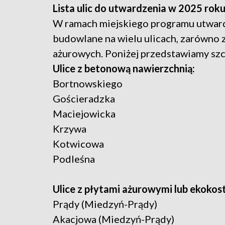
Lista ulic do utwardzenia w 2025 rok
W ramach miejskiego programu utward
budowlane na wielu ulicach, zarówno z
ażurowych. Poniżej przedstawiamy szc
Ulice z betonową nawierzchnią:
Bortnowskiego
Gościeradzka
Maciejowicka
Krzywa
Kotwicowa
Podleśna
Ulice z płytami ażurowymi lub ekokos
Prądy (Miedzyń-Prądy)
Akacjowa (Miedzyń-Prądy)