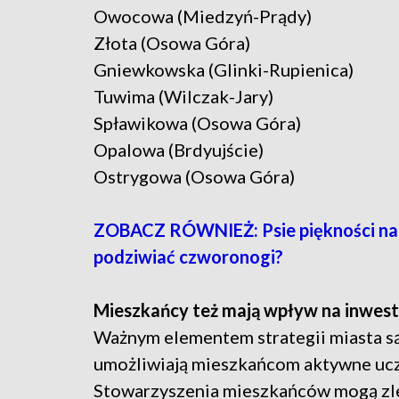
Owocowa (Miedzyń-Prądy)
Złota (Osowa Góra)
Gniewkowska (Glinki-Rupienica)
Tuwima (Wilczak-Jary)
Spławikowa (Osowa Góra)
Opalowa (Brdyujście)
Ostrygowa (Osowa Góra)
ZOBACZ RÓWNIEŻ: Psie piękności na 
podziwiać czworonogi?
Mieszkańcy też mają wpływ na inwest
Ważnym elementem strategii miasta są
umożliwiają mieszkańcom aktywne ucz
Stowarzyszenia mieszkańców mogą zlec