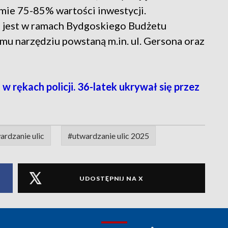
mie 75-85% wartości inwestycji.
a jest w ramach Bydgoskiego Budżetu
mu narzędziu powstaną m.in. ul. Gersona oraz
rękach policji. 36-latek ukrywał się przez
rdzanie ulic
#utwardzanie ulic 2025
UDOSTĘPNIJ NA X