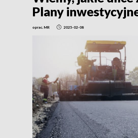
Plany inwestycyjn
oprac. MR
2025-02-08