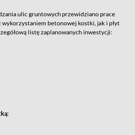
u
zania ulic gruntowych przewidziano prace
 wykorzystaniem betonowej kostki, jak i płyt
zegółową listę zaplanowanych inwestycji:
tką: