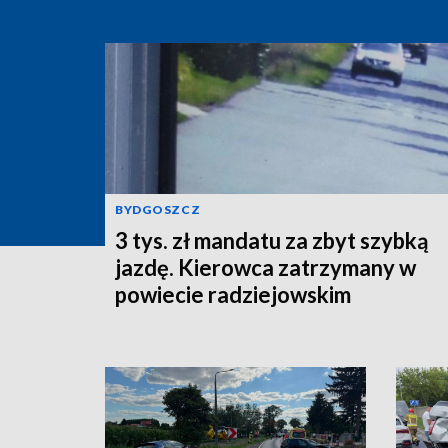
BYDGOSZCZ
3 tys. zł mandatu za zbyt szybką
jazdę. Kierowca zatrzymany w
powiecie radziejowskim