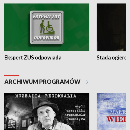
Ekspert ZUS odpowiada
Stada ogieró
ARCHIWUM PROGRAMÓW