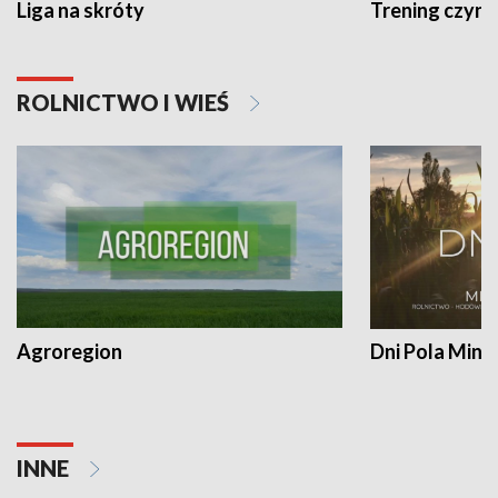
Liga na skróty
Trening czyni 
ROLNICTWO I WIEŚ
Agroregion
Dni Pola Min
INNE