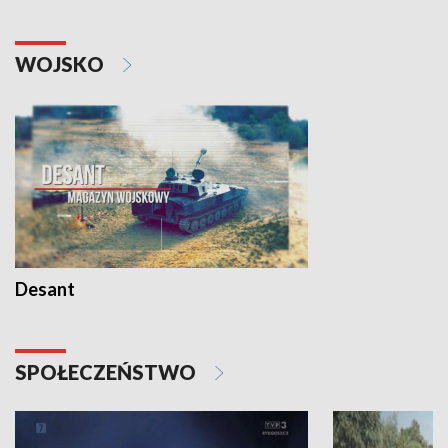
WOJSKO
Desant
SPOŁECZEŃSTWO