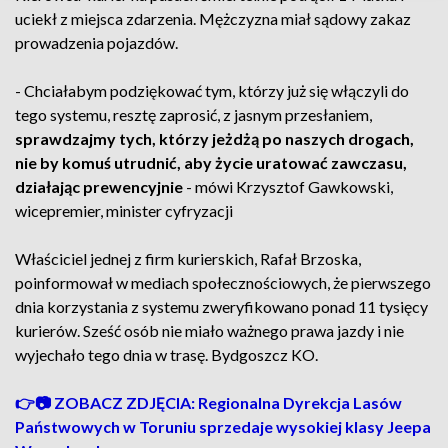
uciekł z miejsca zdarzenia. Mężczyzna miał sądowy zakaz
prowadzenia pojazdów.
- Chciałabym podziękować tym, którzy już się włączyli do
tego systemu, resztę zaprosić, z jasnym przesłaniem,
sprawdzajmy tych, którzy jeżdżą po naszych drogach,
nie by komuś utrudnić, aby życie uratować zawczasu,
działając prewencyjnie
- mówi Krzysztof Gawkowski,
wicepremier, minister cyfryzacji
Właściciel jednej z firm kurierskich, Rafał Brzoska,
poinformował w mediach społecznościowych, że pierwszego
dnia korzystania z systemu zweryfikowano ponad 11 tysięcy
kurierów. Sześć osób nie miało ważnego prawa jazdy i nie
wyjechało tego dnia w trasę. Bydgoszcz KO.
👉📷 ZOBACZ ZDJĘCIA: Regionalna Dyrekcja Lasów
Państwowych w Toruniu sprzedaje wysokiej klasy Jeepa