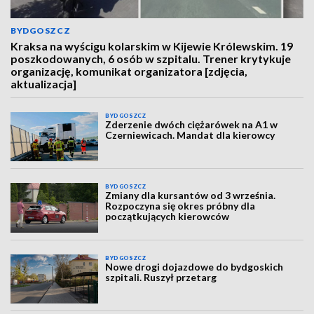
BYDGOSZCZ
Kraksa na wyścigu kolarskim w Kijewie Królewskim. 19
poszkodowanych, 6 osób w szpitalu. Trener krytykuje
organizację, komunikat organizatora [zdjęcia,
aktualizacja]
BYDGOSZCZ
Zderzenie dwóch ciężarówek na A1 w
Czerniewicach. Mandat dla kierowcy
BYDGOSZCZ
Zmiany dla kursantów od 3 września.
Rozpoczyna się okres próbny dla
początkujących kierowców
BYDGOSZCZ
Nowe drogi dojazdowe do bydgoskich
szpitali. Ruszył przetarg