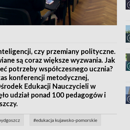
nteligencji, czy przemiany polityczne.
iane są coraz większe wyzwania. Jak
eć potrzeby współczesnego ucznia?
as konferencji metodycznej,
środek Edukacji Nauczycieli w
ło udział ponad 100 pedagogów i
zczy.
bydgoszcz
#edukacja kujawsko-pomorskie