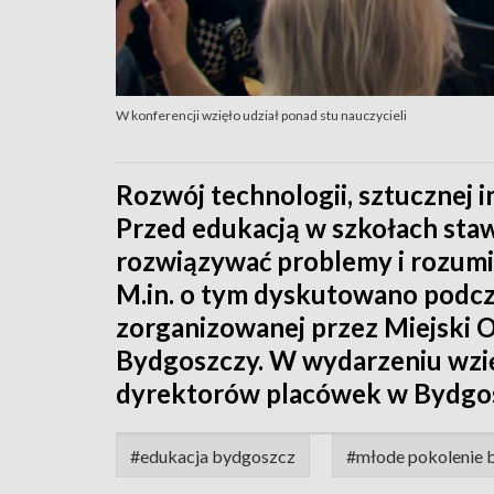
W konferencji wzięło udział ponad stu nauczycieli
Rozwój technologii, sztucznej i
Przed edukacją w szkołach staw
rozwiązywać problemy i rozumi
M.in. o tym dyskutowano podcz
zorganizowanej przez Miejski O
Bydgoszczy. W wydarzeniu wzię
dyrektorów placówek w Bydgos
#edukacja bydgoszcz
#młode pokolenie 