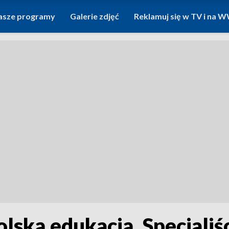
asze programy
Galerie zdjęć
Reklamuj się w TV i na
ską edukacją. Specjaliśc