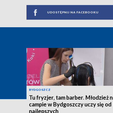
UDOSTĘPNIJ NA FACEBOOKU
BYDGOSZCZ
Tu fryzjer, tam barber. Młodzież 
campie w Bydgoszczy uczy się od
najlepszych