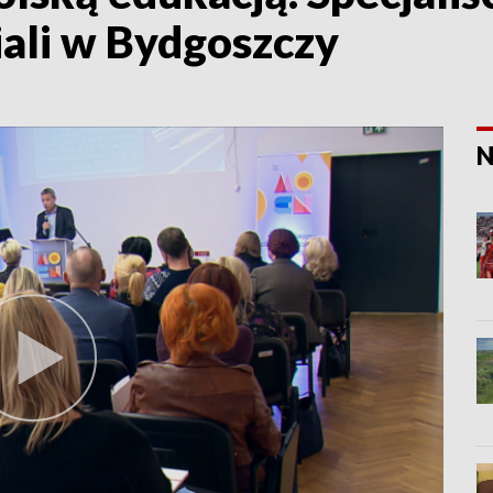
ali w Bydgoszczy
N