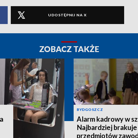
UDOSTĘPNIJ NA X
ZOBACZ TAKŻE
BYDGOSZCZ
na
Alarm kadrowy w sz
Najbardziej brakuje
przedmiotów zawo