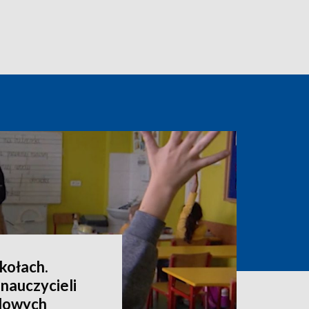
kołach.
 nauczycieli
dowych