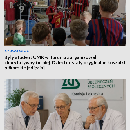
BYDGOSZCZ
Były student UMK w Toruniu zorganizował
charytatywny turniej. Dzieci dostały oryginalne koszulki
piłkarskie [zdjęcia]