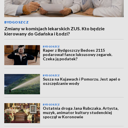
BYDGOSZCZ
Zmiany w komisjach lekarskich ZUS. Kto będzie
kierowany do Gdańska i Łodzi?
BYDGOSZCZ
Raper z Bydgoszczy Bedoes 2115
podarował fance luksusowy zegarek.
Czeka ją podatek?
BYDGOSZCZ
Susza na Kujawach i Pomorzu. Jest apel o
oszczędzanie wody
BYDGOSZCZ
Ostatnia droga Jana Rubczaka. Artysta,
muzyk, animator kultury studenckiej
spoczął w Koronowie