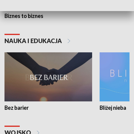
Biznes to biznes
NAUKA I EDUKACJA
Bez barier
Bliżej nieba
WOJSKO