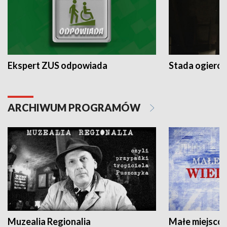
Ekspert ZUS odpowiada
Stada ogieró
ARCHIWUM PROGRAMÓW
Muzealia Regionalia
Małe miejscow