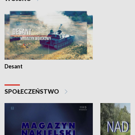
Desant
SPOŁECZEŃSTWO