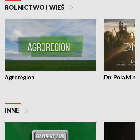
ROLNICTWO I WIEŚ
Agroregion
Dni Pola Min
INNE