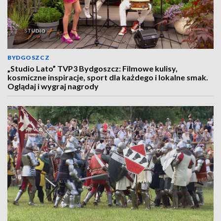
BYDGOSZCZ
„Studio Lato” TVP3 Bydgoszcz: Filmowe kulisy,
kosmiczne inspiracje, sport dla każdego i lokalne smak.
Oglądaj i wygraj nagrody