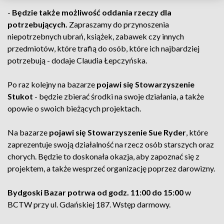
-
Będzie także możliwość oddania rzeczy dla
potrzebujących.
Zapraszamy do przynoszenia
niepotrzebnych ubrań, książek, zabawek czy innych
przedmiotów, które trafią do osób, które ich najbardziej
potrzebują - dodaje Claudia Łepczyńska.
Po raz kolejny na bazarze
pojawi się Stowarzyszenie
Stukot
- będzie zbierać środki na swoje działania, a także
opowie o swoich bieżących projektach.
Na bazarze
pojawi się Stowarzyszenie Sue Ryder
, które
zaprezentuje swoją działalność na rzecz osób starszych oraz
chorych. Będzie to doskonała okazja, aby zapoznać się z
projektem, a także wesprzeć organizację poprzez darowizny.
Bydgoski Bazar potrwa od godz. 11:00 do 15:00
w
BCTW przy ul. Gdańskiej 187. Wstęp darmowy.