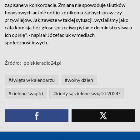
zapisane w konkordacie. Zmiana nie spowoduje skutków
finansowych ani nie odbierze nikomu żadnych praw czy
przywilejów. Jak zawsze w takiej sytuacji, wysłaliśmy jako
cała komisja bez głosu sprzeciwu pytanie do ministerstwa o
ich opinię". - napisał Józefaciuk w mediach
społecznościowych.
Źródło:
polskieradio24.pl
#święta w kalendarzu
#wolny dzień
#zielone świątki
#kiedy są zielone świątki 2024?