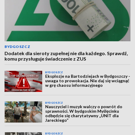
BYDGOSZCZ
Dodatek dla sieroty zupełnej nie dla każdego. Sprawdź,
komu przysługuje świadczenie z ZUS
BYDGOSZCZ
Eksplozje na Bartodziejach w Bydgoszczy -
uwaga to prowokacja. Nie daj się wciągnąć
w grę chaosu informacyjnego
BYDGOSZCZ
Nauczyciel i muzyk walczy o powrót do
sprawności. W bydgoskim Myślęcinku
odbędzie się charytatywny „UNIT dla
Jareckiego”
BYDGOSZCZ