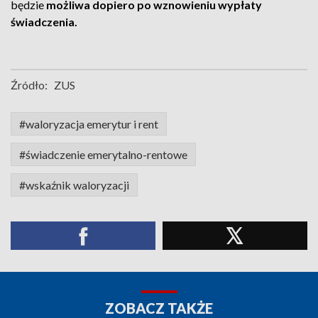
będzie
możliwa dopiero po wznowieniu wypłaty
świadczenia.
Źródło:
ZUS
#waloryzacja emerytur i rent
#świadczenie emerytalno-rentowe
#wskaźnik waloryzacji
ZOBACZ TAKŻE