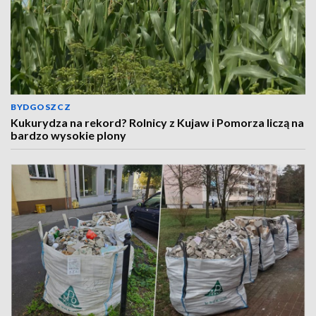
BYDGOSZCZ
Kukurydza na rekord? Rolnicy z Kujaw i Pomorza liczą na
bardzo wysokie plony