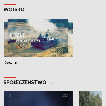
WOJSKO
Desant
SPOŁECZEŃSTWO