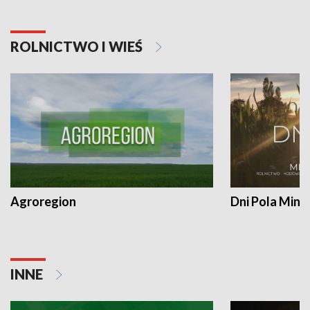
ROLNICTWO I WIEŚ
Agroregion
Dni Pola Min
INNE