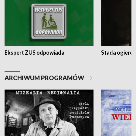
Ekspert ZUS odpowiada
Stada ogieró
ARCHIWUM PROGRAMÓW