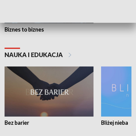
Biznes to biznes
NAUKA I EDUKACJA
Bez barier
Bliżej nieba