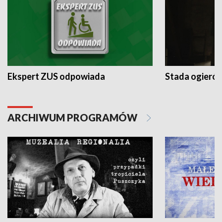
Ekspert ZUS odpowiada
Stada ogieró
ARCHIWUM PROGRAMÓW