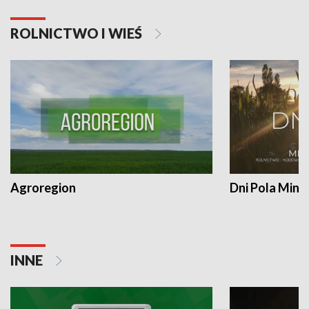
ROLNICTWO I WIEŚ
Agroregion
Dni Pola Min
INNE