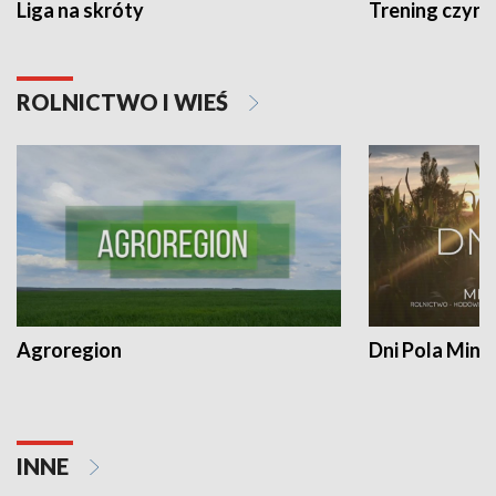
Liga na skróty
Trening czyni 
ROLNICTWO I WIEŚ
Agroregion
Dni Pola Min
INNE