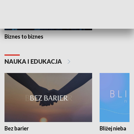
Biznes to biznes
NAUKA I EDUKACJA
Bez barier
Bliżej nieba