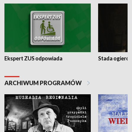
Ekspert ZUS odpowiada
Stada ogieró
ARCHIWUM PROGRAMÓW