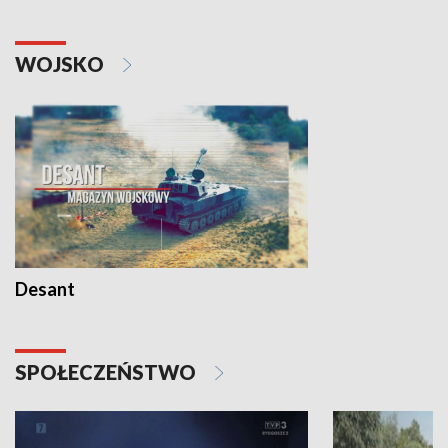
WOJSKO
Desant
SPOŁECZEŃSTWO