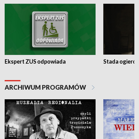
Ekspert ZUS odpowiada
Stada ogieró
ARCHIWUM PROGRAMÓW