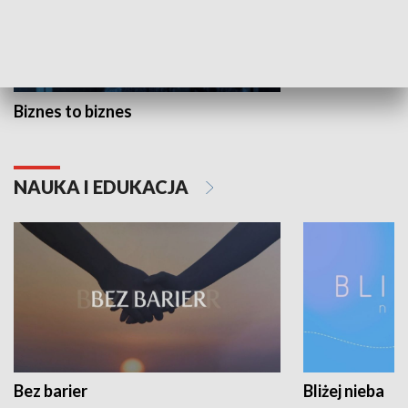
Biznes to biznes
NAUKA I EDUKACJA
Bez barier
Bliżej nieba