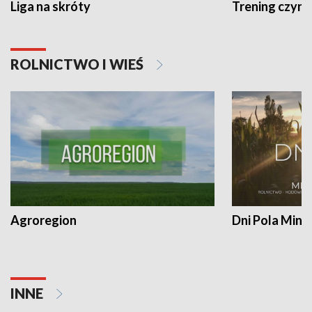
Liga na skróty
Trening czyni 
ROLNICTWO I WIEŚ
Agroregion
Dni Pola Min
INNE