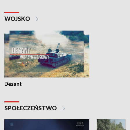
WOJSKO
Desant
SPOŁECZEŃSTWO