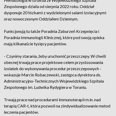
Hematologia w strukturze Wojewódzkiego Szpitala
Zespolonego działa od sierpnia 2022 roku. Oddział
dysponuje 20 łózkami z wydzielonymi salami izolacyjnymi
oraz nowoczesnym Oddziałem Dziennym.
Funkcjonują tu także Poradnia Zaburzeń Krzepnięcia i
Poradnia Immunologii Klinicznej, które pod swoją opieka
mają kilkanaście tysięcy pacjentów.
- Czynimy starania, żeby uruchomić przeszczepy. W chwili
obecnej trwają prace projektowe celem przystosowania
izolatek do wykonywania procedur przeszczepowych -
wskazuje Marcin Robaczewski, zastępca dyrektora ds.
Administracyjno-Technicznych Wojewódzkiego Szpitala
Zespolonego im. Ludwika Rydygiera w Toruniu.
Trwają prace nad procedurami immunoterapii m.in. nad
terapią CAR-t, która pozwoli na zindywidualizowanie metod
leczenia pacjentów.