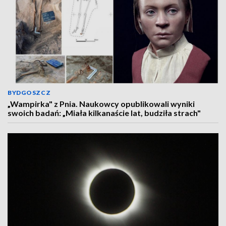
BYDGOSZCZ
„Wampirka" z Pnia. Naukowcy opublikowali wyniki
swoich badań: „Miała kilkanaście lat, budziła strach"