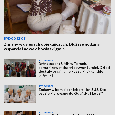
BYDGOSZCZ
Zmiany w usługach opiekuńczych. Dłuższe godziny
wsparcia i nowe obowiązki gmin
BYDGOSZCZ
Były student UMK w Toruniu
zorganizował charytatywny turniej. Dzieci
dostały oryginalne koszulki piłkarskie
[zdjęcia]
BYDGOSZCZ
Zmiany w komisjach lekarskich ZUS. Kto
będzie kierowany do Gdańska i Łodzi?
BYDGOSZCZ