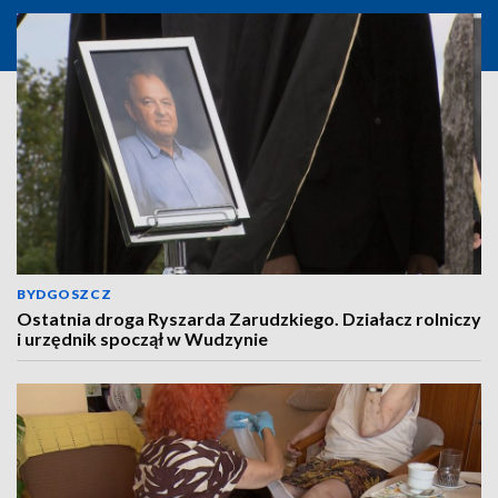
BYDGOSZCZ
Ostatnia droga Ryszarda Zarudzkiego. Działacz rolniczy
i urzędnik spoczął w Wudzynie