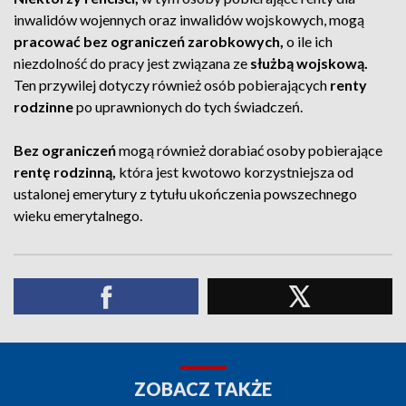
inwalidów wojennych oraz inwalidów wojskowych, mogą
pracować bez ograniczeń zarobkowych,
o ile ich
niezdolność do pracy jest związana ze
służbą wojskową.
Ten przywilej dotyczy również osób pobierających
renty
rodzinne
po uprawnionych do tych świadczeń.
Bez ograniczeń
mogą również dorabiać osoby pobierające
rentę rodzinną,
która jest kwotowo korzystniejsza od
ustalonej emerytury z tytułu ukończenia powszechnego
wieku emerytalnego.
ZOBACZ TAKŻE