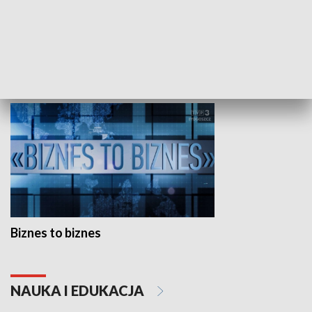
Studio lato
GOSPODARKA
Biznes to biznes
NAUKA I EDUKACJA