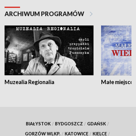
ARCHIWUM PROGRAMÓW
Muzealia Regionalia
Małe miejscow
BIAŁYSTOK
/
BYDGOSZCZ
/
GDAŃSK
/
GORZÓW WLKP.
/
KATOWICE
/
KIELCE
/