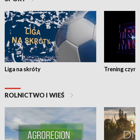
Liga na skróty
Trening czyni 
ROLNICTWO I WIEŚ