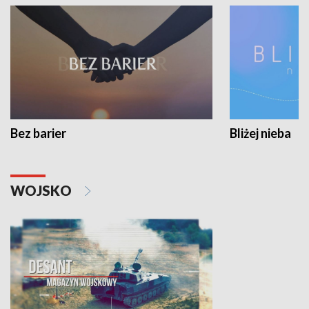
Bez barier
Bliżej nieba
WOJSKO