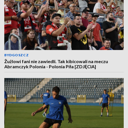
BYDGOSZCZ
Żużlowi fani nie zawiedli. Tak kibicowali na meczu
Abramczyk Polonia - Polonia Piła [ZDJĘCIA]