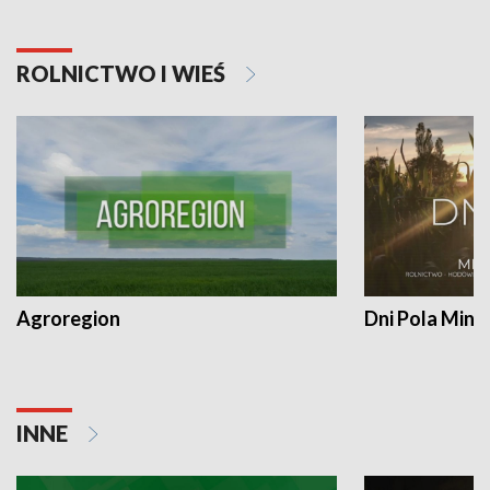
ROLNICTWO I WIEŚ
Agroregion
Dni Pola Min
INNE