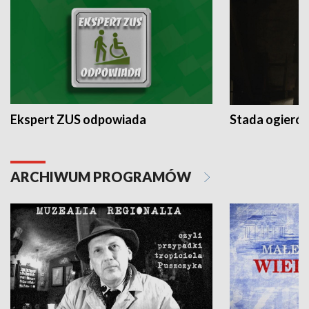
Ekspert ZUS odpowiada
Stada ogieró
ARCHIWUM PROGRAMÓW