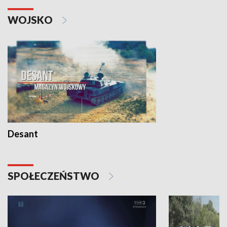
WOJSKO
Desant
SPOŁECZEŃSTWO