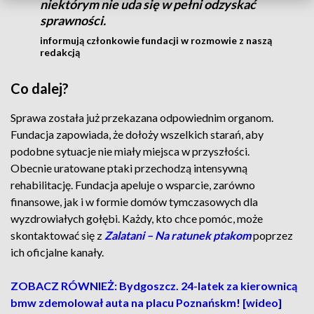
niektórym nie uda się w pełni odzyskać
sprawności.
informują członkowie fundacji w rozmowie z naszą
redakcją
Co dalej?
Sprawa została już przekazana odpowiednim organom.
Fundacja zapowiada, że dołoży wszelkich starań, aby
podobne sytuacje nie miały miejsca w przyszłości.
Obecnie uratowane ptaki przechodzą intensywną
rehabilitację. Fundacja apeluje o wsparcie, zarówno
finansowe, jak i w formie domów tymczasowych dla
wyzdrowiałych gołębi. Każdy, kto chce pomóc, może
skontaktować się z
Zalatani – Na ratunek ptakom
poprzez
ich oficjalne kanały.
ZOBACZ RÓWNIEŻ: Bydgoszcz. 24-latek za kierownicą
bmw zdemolował auta na placu Poznańskm! [wideo]