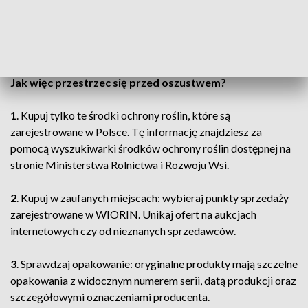
Przestępczości Ekonomicznej Komendy Głównej
Policji.
Jak więc przestrzec się przed oszustwem?
1
. Kupuj tylko te środki ochrony roślin, które są
zarejestrowane w Polsce. Tę informację znajdziesz za
pomocą wyszukiwarki środków ochrony roślin dostępnej na
stronie Ministerstwa Rolnictwa i Rozwoju Wsi.
2
. Kupuj w zaufanych miejscach: wybieraj punkty sprzedaży
zarejestrowane w WIORIN. Unikaj ofert na aukcjach
internetowych czy od nieznanych sprzedawców.
3
. Sprawdzaj opakowanie: oryginalne produkty mają szczelne
opakowania z widocznym numerem serii, datą produkcji oraz
szczegółowymi oznaczeniami producenta.