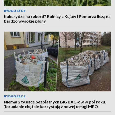
BYDGOSZCZ
Kukurydza na rekord? Rolnicy z Kujaw i Pomorza liczą na
bardzo wysokie plony
BYDGOSZCZ
Niemal 2 tysiące bezpłatnych BIG BAG-ów w pół roku.
Torunianie chętnie korzystają z nowej usługi MPO