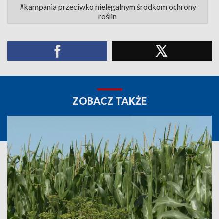
#kampania przeciwko nielegalnym środkom ochrony
roślin
ZOBACZ TAKŻE