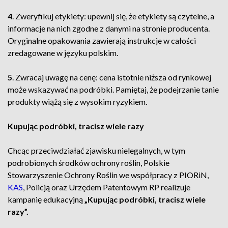
4
. Zweryfikuj etykiety: upewnij się, że etykiety są czytelne, a
informacje na nich zgodne z danymi na stronie producenta.
Oryginalne opakowania zawierają instrukcje w całości
zredagowane w języku polskim.
5
. Zwracaj uwagę na cenę: cena istotnie niższa od rynkowej
może wskazywać na podróbki. Pamiętaj, że podejrzanie tanie
produkty wiążą się z wysokim ryzykiem.
Kupując podróbki, tracisz wiele razy
Chcąc przeciwdziałać zjawisku nielegalnych, w tym
podrobionych środków ochrony roślin, Polskie
Stowarzyszenie Ochrony Roślin we współpracy z PIORiN,
KAS
, Policją oraz Urzędem Patentowym RP realizuje
kampanię edukacyjną
„Kupując podróbki, tracisz wiele
razy”.