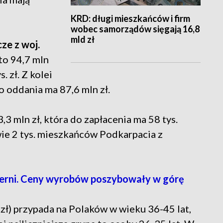
KRD: długi mieszkańców i firm
wobec samorządów sięgają 16,8
mld zł
ze z woj.
g to 94,7 mln
. zł. Z kolei
 oddania ma 87,6 mln zł.
 mln zł, która do zapłacenia ma 58 tys.
wie 2 tys. mieszkańców Podkarpacia z
ierni. Ceny wyrobów poszybowały w górę
zł) przypada na Polaków w wieku 36-45 lat,