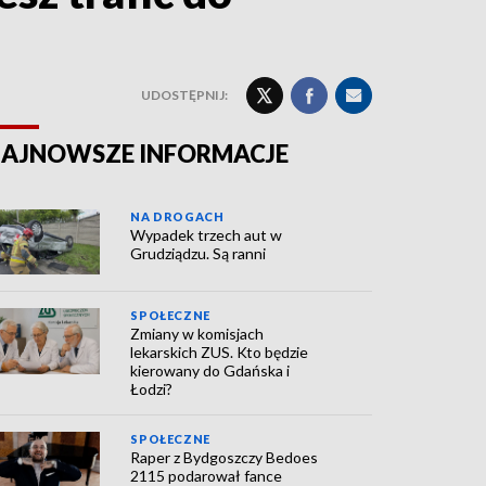
UDOSTĘPNIJ:
AJNOWSZE INFORMACJE
NA DROGACH
Wypadek trzech aut w
Grudziądzu. Są ranni
SPOŁECZNE
Zmiany w komisjach
lekarskich ZUS. Kto będzie
kierowany do Gdańska i
Łodzi?
SPOŁECZNE
Raper z Bydgoszczy Bedoes
2115 podarował fance