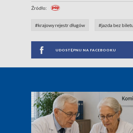
Źródło:
#krajowy rejestr długów
#jazda bez bilet
UDOSTĘPNIJ NA FACEBOOKU