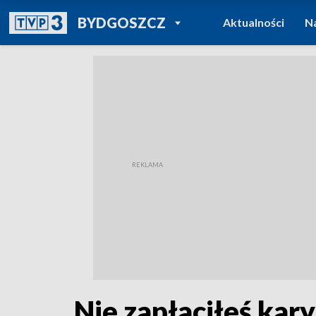
POWRÓT DO
BYDGOSZCZ
Aktualności
N
TVP REGIONY
Nie zapłaciłeś kary