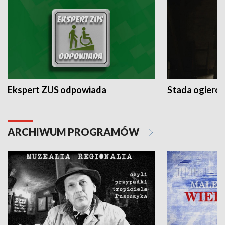
Ekspert ZUS odpowiada
Stada ogieró
ARCHIWUM PROGRAMÓW