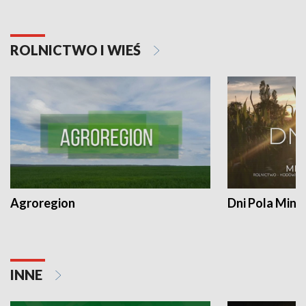
ROLNICTWO I WIEŚ
Agroregion
Dni Pola Min
INNE