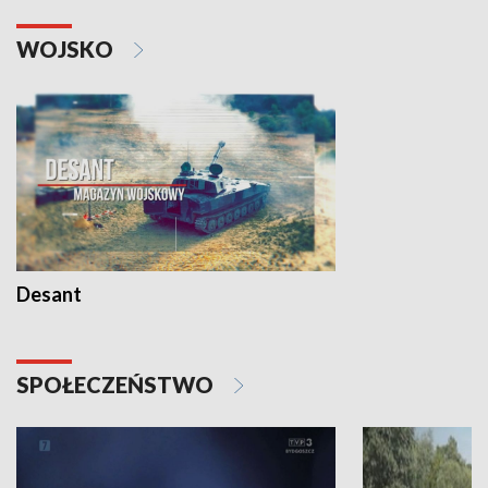
WOJSKO
Desant
SPOŁECZEŃSTWO