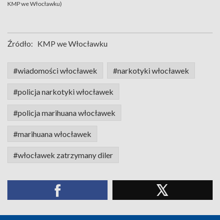
KMP we Włocławku)
Źródło:
KMP we Włocławku
#wiadomości włocławek
#narkotyki włocławek
#policja narkotyki włocławek
#policja marihuana włocławek
#marihuana włocławek
#włocławek zatrzymany diler