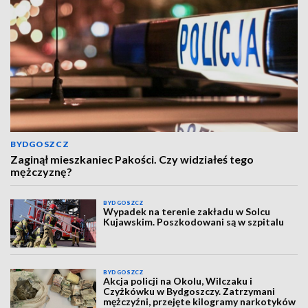
BYDGOSZCZ
Zaginął mieszkaniec Pakości. Czy widziałeś tego
mężczyznę?
BYDGOSZCZ
Wypadek na terenie zakładu w Solcu
Kujawskim. Poszkodowani są w szpitalu
BYDGOSZCZ
Akcja policji na Okolu, Wilczaku i
Czyżkówku w Bydgoszczy. Zatrzymani
mężczyźni, przejęte kilogramy narkotyków