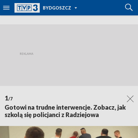
POWRÓT DO
BYDGOSZCZ
TVP REGIONY
1
/7
Gotowi na trudne interwencje. Zobacz, jak
szkolą się policjanci z Radziejowa