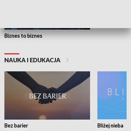
Biznes to biznes
NAUKA I EDUKACJA
Bez barier
Bliżej nieba