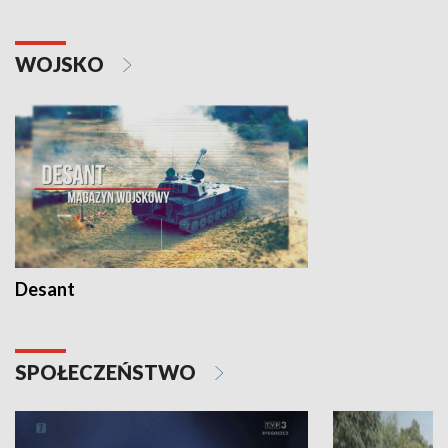
WOJSKO
Desant
SPOŁECZEŃSTWO