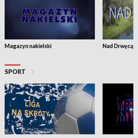
Magazyn nakielski
Nad Drwęcą
SPORT