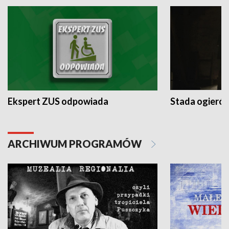
Ekspert ZUS odpowiada
Stada ogieró
ARCHIWUM PROGRAMÓW