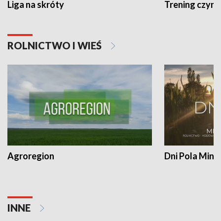
Liga na skróty
Trening czyni 
ROLNICTWO I WIEŚ
Agroregion
Dni Pola Min
INNE