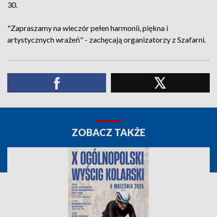
30.
"Zapraszamy na wieczór pełen harmonii, piękna i
artystycznych wrażeń" - zachęcają organizatorzy z Szafarni.
ZOBACZ TAKŻE