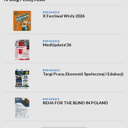
BYDGOSZCZ
X Festiwal Wisły 2026
BYDGOSZCZ
MedUpdate'26
BYDGOSZCZ
Targi Pracy, Ekonomii Społecznej i Edukacji
BYDGOSZCZ
REHA FOR THE BLIND IN POLAND