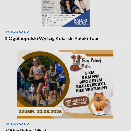
BYDGOSZCZ
X Ogólnopolski Wyścig Kolarski Pałuki Tour
BYDGOSZCZ
IV Bieg Pełnej Miski