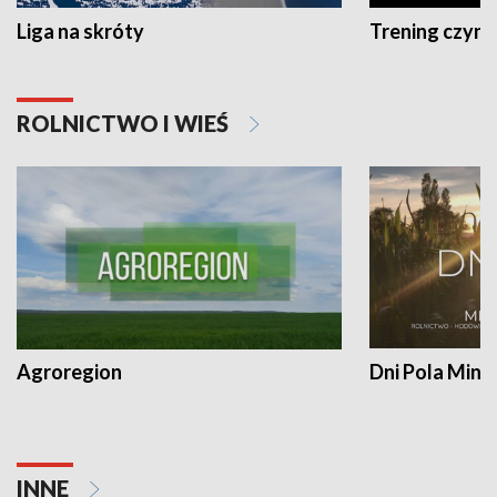
Liga na skróty
Trening czyni 
ROLNICTWO I WIEŚ
Agroregion
Dni Pola Min
INNE