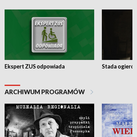
Ekspert ZUS odpowiada
Stada ogieró
ARCHIWUM PROGRAMÓW