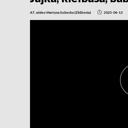
AT, wideo Martyna Sobecka (Zbliżenia)
2025-04-13