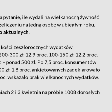
 pytanie, ile wydali na wielkanocną żywność
eliczeniu na jedną osobę w ubiegłym roku.
o aktualnych.
elkości zeszłorocznych wydatków
00-300 zł, 12,9 proc. 100-150 zł, 12,2 proc.
oc – ponad 500 zł. Po 7,5 proc. konsumentów
00 zł, 1,8 proc. ankietowanych zadeklarowało
 proc. wskazało brak wielkanocnych wydatków.
ach 2 i 3 kwietnia na próbie 1008 dorosłych