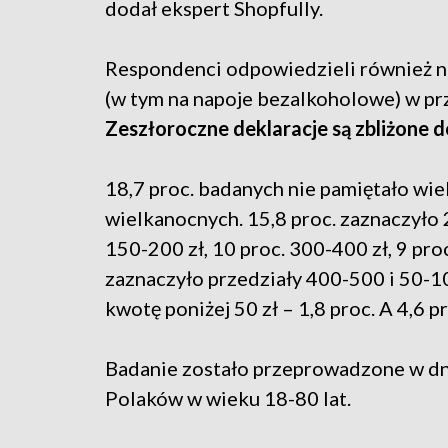
dodał ekspert Shopfully.
Respondenci odpowiedzieli również na
(w tym na napoje bezalkoholowe) w prz
Zeszłoroczne deklaracje są zbliżone d
18,7 proc. badanych nie pamiętało wi
wielkanocnych. 15,8 proc. zaznaczyło 2
150-200 zł, 10 proc. 300-400 zł, 9 pr
zaznaczyło przedziały 400-500 i 50-1
kwotę poniżej 50 zł – 1,8 proc. A 4,6
Badanie zostało przeprowadzone w dni
Polaków w wieku 18-80 lat.