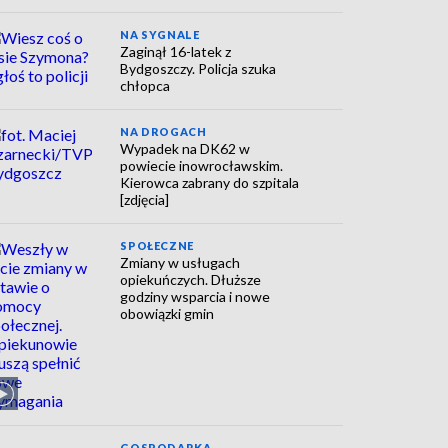
NA SYGNALE
Zaginął 16-latek z
Bydgoszczy. Policja szuka
chłopca
NA DROGACH
Wypadek na DK62 w
powiecie inowrocławskim.
Kierowca zabrany do szpitala
[zdjęcia]
SPOŁECZNE
Zmiany w usługach
opiekuńczych. Dłuższe
godziny wsparcia i nowe
obowiązki gmin
GOSPODARKA