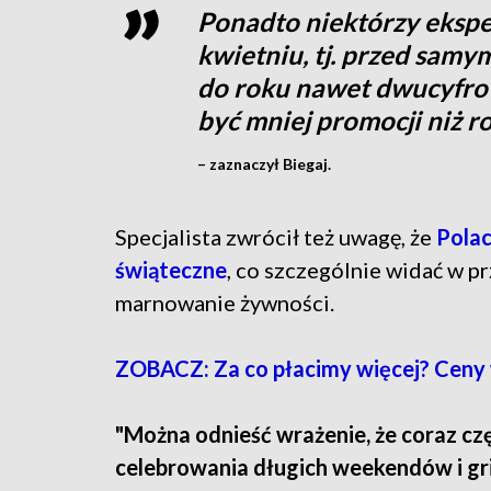
Ponadto niektórzy ekspe
kwietniu, tj. przed samy
do roku nawet dwucyfro
być mniej promocji niż r
– zaznaczył Biegaj.
Specjalista zwrócił też uwagę, że
Polac
świąteczne
, co szczególnie widać w p
marnowanie żywności.
ZOBACZ: Za co płacimy więcej? Ceny w
"Można odnieść wrażenie, że coraz czę
celebrowania długich weekendów i gri