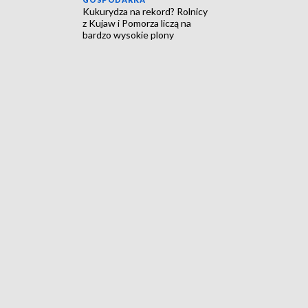
Kukurydza na rekord? Rolnicy
z Kujaw i Pomorza liczą na
bardzo wysokie plony