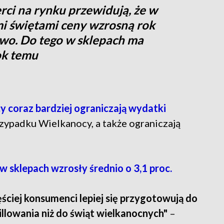
rci na rynku przewidują, że w
mi świętami ceny wzrosną rok
wo. Do tego w sklepach ma
ok temu
y coraz bardziej ograniczają wydatki
rzypadku Wielkanocy, a także ograniczają
 sklepach wzrosły średnio o 3,1 proc.
ściej konsumenci lepiej się przygotowują do
llowania niż do świąt wielkanocnych"
–