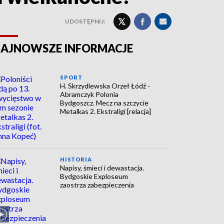
UDOSTĘPNIJ:
AJNOWSZE INFORMACJE
SPORT
H. Skrzydlewska Orzeł Łódź -
Abramczyk Polonia
Bydgoszcz. Mecz na szczycie
Metalkas 2. Ekstraligi [relacja]
HISTORIA
Napisy, śmieci i dewastacja.
Bydgoskie Exploseum
zaostrza zabezpieczenia