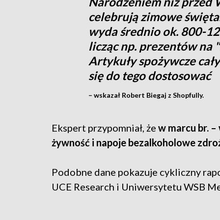
Narodzeniem niż przed W
celebrują zimowe święta
wyda średnio ok. 800-12
licząc np. prezentów na "
Artykuły spożywcze cały 
się do tego dostosować
– wskazał Robert Biegaj z Shopfully.
Ekspert przypomniał, że
w marcu br. 
żywność i napoje bezalkoholowe zdroża
Podobne dane pokazuje cykliczny rapo
UCE Research i Uniwersytetu WSB Me