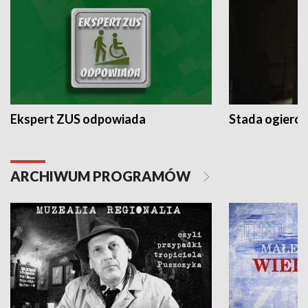
Ekspert ZUS odpowiada
Stada ogieró
ARCHIWUM PROGRAMÓW