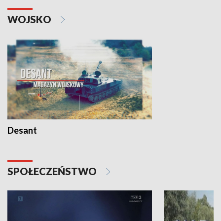
WOJSKO
Desant
SPOŁECZEŃSTWO