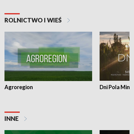
ROLNICTWO I WIEŚ
Agroregion
Dni Pola Min
INNE