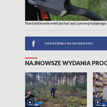
Nastolatkowie mieli jechać wyczynową hulajnoga 
UDOSTĘPNIJ NA FACEBOOKU
NAJNOWSZE WYDANIA PR