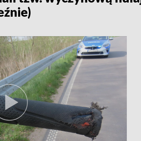
eźnie)