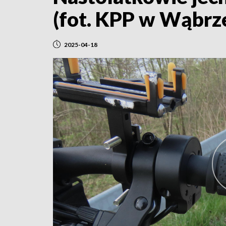
(fot. KPP w Wąbrz
2025-04-18