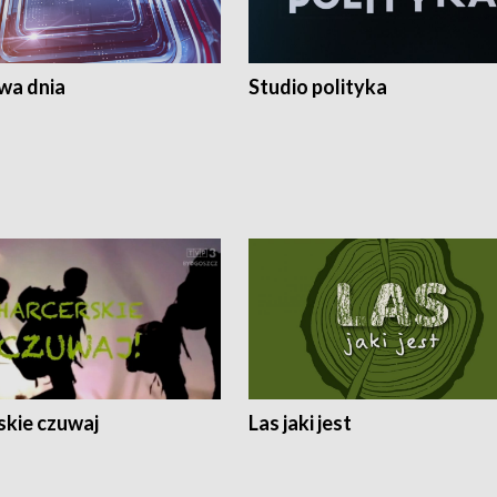
a dnia
Studio polityka
skie czuwaj
Las jaki jest