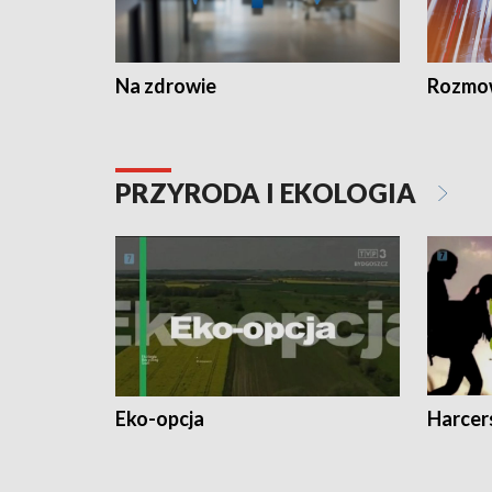
Na zdrowie
Rozmow
PRZYRODA I EKOLOGIA
Eko-opcja
Harcer