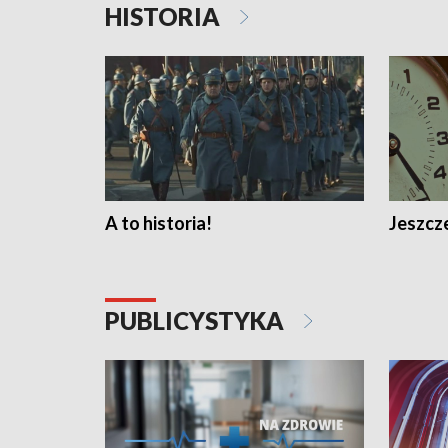
HISTORIA
A to historia!
Jeszcze
PUBLICYSTYKA