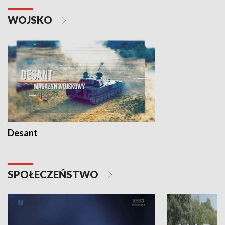
WOJSKO
Desant
SPOŁECZEŃSTWO