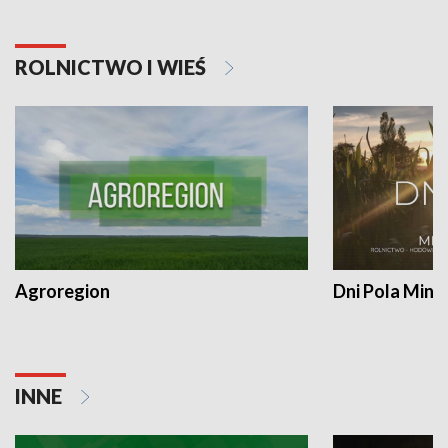
ROLNICTWO I WIEŚ
Agroregion
Dni Pola Min
INNE