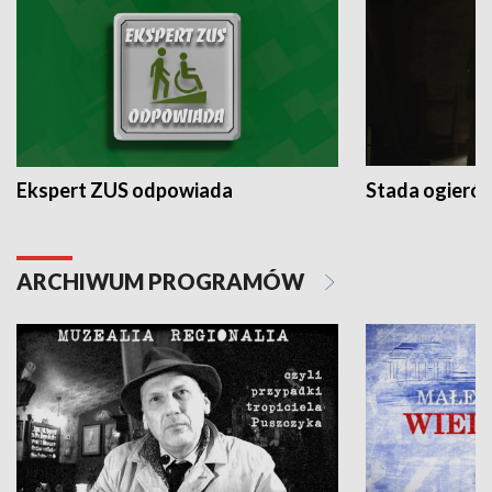
Ekspert ZUS odpowiada
Stada ogieró
ARCHIWUM PROGRAMÓW