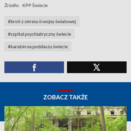
Źródło:
KPP Świecie
#broń z okresu ii wojny światowej
#szpital psychiatryczny świecie
#karabin na poddaszu świecie
ZOBACZ TAKŻE