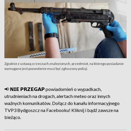
Zgodnie z ustawą o rzeczach znalezionych, przedmiot, na którego posiadanie
wymagane jest pozwolenie musi być zgłoszony policji.
📢 𝗡𝗜𝗘 𝗣𝗥𝗭𝗘𝗚𝗔𝗣 powiadomień o wypadkach,
utrudnieniach na drogach, alertach meteo oraz innych
ważnych komunikatów. Dołącz do kanału informacyjnego
TVP3 Bydgoszcz na Facebooku! Kliknij i bądź zawsze na
bieżąco.