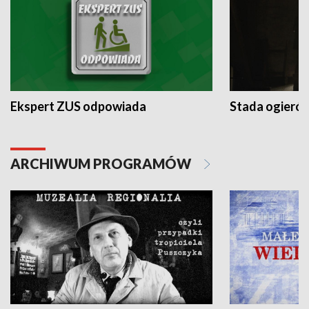
Ekspert ZUS odpowiada
Stada ogieró
ARCHIWUM PROGRAMÓW