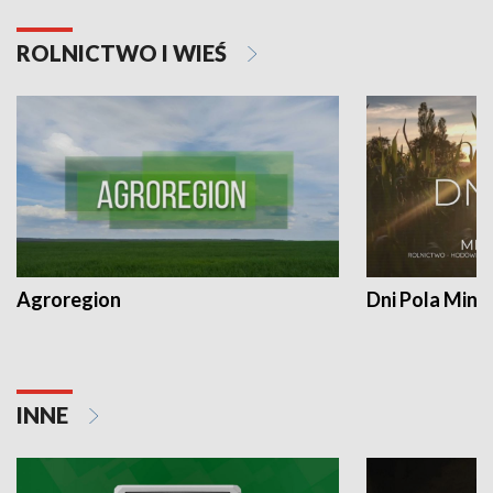
ROLNICTWO I WIEŚ
Agroregion
Dni Pola Min
INNE