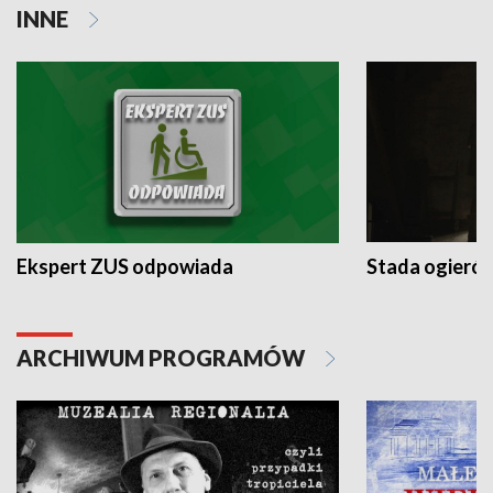
INNE
Ekspert ZUS odpowiada
Stada ogieró
ARCHIWUM PROGRAMÓW