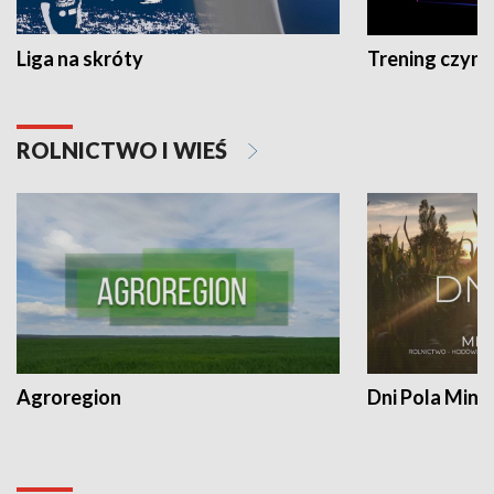
Liga na skróty
Trening czyni 
ROLNICTWO I WIEŚ
Agroregion
Dni Pola Min