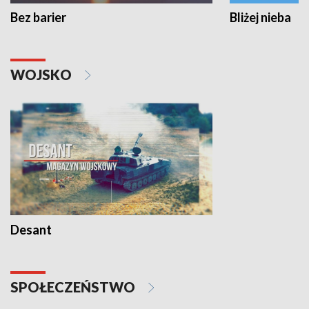
Bez barier
Bliżej nieba
WOJSKO
Desant
SPOŁECZEŃSTWO