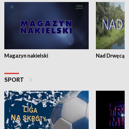
Magazyn nakielski
Nad Drwęcą
SPORT