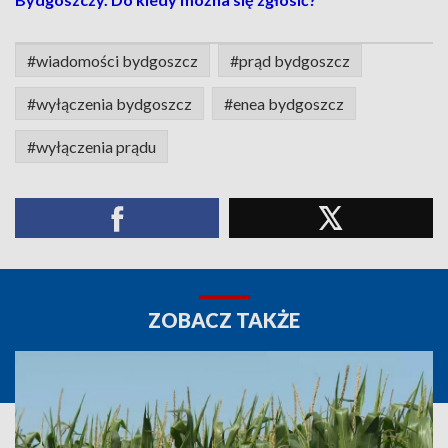
#wiadomości bydgoszcz
#prąd bydgoszcz
#wyłączenia bydgoszcz
#enea bydgoszcz
#wyłączenia prądu
ZOBACZ TAKŻE