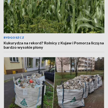
BYDGOSZCZ
Kukurydza na rekord? Rolnicy z Kujaw i Pomorza liczą na
bardzo wysokie plony